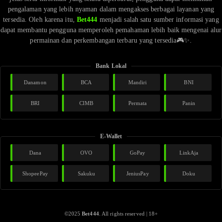
pengalaman yang lebih nyaman dalam mengakses berbagai layanan yang
tersedia. Oleh karena itu,
Bet444
menjadi salah satu sumber informasi yang
dapat membantu pengguna memperoleh pemahaman lebih baik mengenai alur
permainan dan perkembangan terbaru yang tersedia🎮✨.
Bank Lokal
Danamon
BCA
Mandiri
BNI
BRI
CIMB
Permata
Panin
E-Wallet
Dana
OVO
GoPay
LinkAja
ShopeePay
Sakuku
JeniusPay
Doku
©2025
Bet444
. All rights reserved | 18+