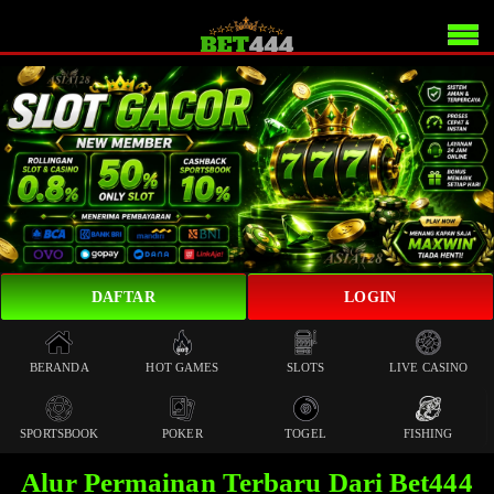
Tentang Kami
Author
Panduan Bermain
F.A.Q
DAFTAR
LOGIN
BERANDA
HOT GAMES
SLOTS
LIVE CASINO
SPORTSBOOK
POKER
TOGEL
FISHING
Alur Permainan Terbaru Dari Bet444